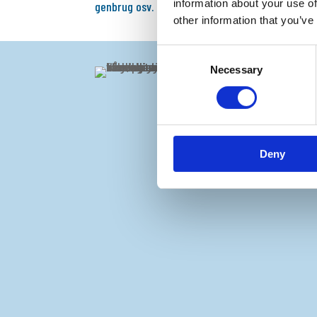
information about your use of
genbrug osv.
other information that you’ve
Consent
Necessary
Selection
Deny